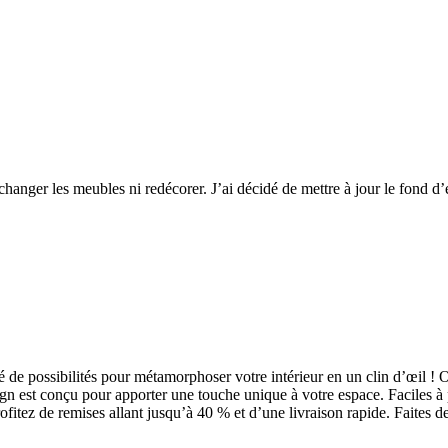
hanger les meubles ni redécorer. J’ai décidé de mettre à jour le fond d’
é de possibilités pour métamorphoser votre intérieur en un clin d’œil !
gn est conçu pour apporter une touche unique à votre espace. Faciles à po
ofitez de remises allant jusqu’à 40 % et d’une livraison rapide. Faites