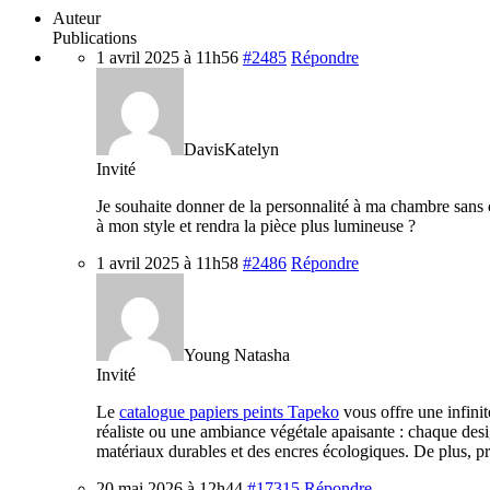
Auteur
Publications
1 avril 2025 à 11h56
#2485
Répondre
DavisKatelyn
Invité
Je souhaite donner de la personnalité à ma chambre sans c
à mon style et rendra la pièce plus lumineuse ?
1 avril 2025 à 11h58
#2486
Répondre
Young Natasha
Invité
Le
catalogue papiers peints Tapeko
vous offre une infinit
réaliste ou une ambiance végétale apaisante : chaque desi
matériaux durables et des encres écologiques. De plus, pr
20 mai 2026 à 12h44
#17315
Répondre