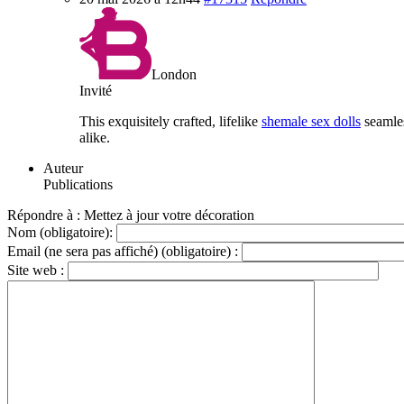
London
Invité
This exquisitely crafted, lifelike
shemale sex dolls
seamles
alike.
Auteur
Publications
Répondre à : Mettez à jour votre décoration
Nom (obligatoire):
Email (ne sera pas affiché) (obligatoire) :
Site web :