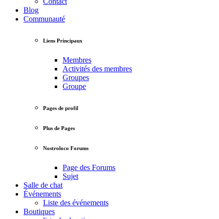
Contact
Blog
Communauté
Liens Principaux
Membres
Activités des membres
Groupes
Groupe
Pages de profil
Plus de Pages
Nostroloco Forums
Page des Forums
Sujet
Salle de chat
Événements
Liste des événements
Boutiques