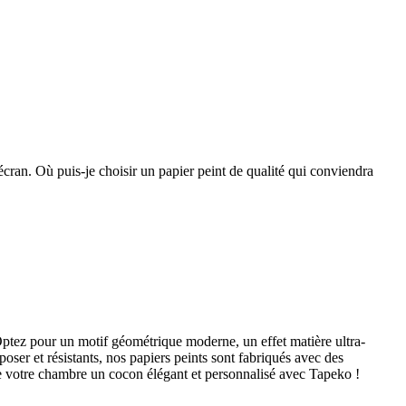
écran. Où puis-je choisir un papier peint de qualité qui conviendra
 Optez pour un motif géométrique moderne, un effet matière ultra-
ser et résistants, nos papiers peints sont fabriqués avec des
 de votre chambre un cocon élégant et personnalisé avec Tapeko !