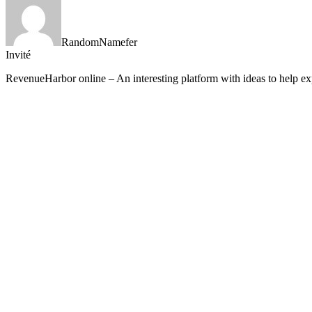
RandomNamefer
Invité
RevenueHarbor online – An interesting platform with ideas to help e