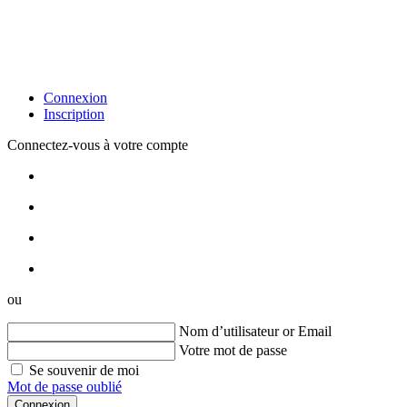
Connexion
Inscription
Connectez-vous à votre compte
ou
Nom d’utilisateur or Email
Votre mot de passe
Se souvenir de moi
Mot de passe oublié
Connexion