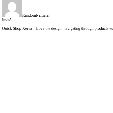
RandomNamefer
Invité
Quick Shop Xerva – Love the design, navigating through products wa