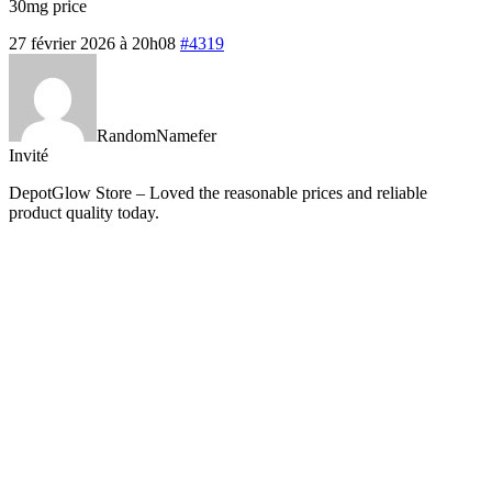
30mg price
27 février 2026 à 20h08
#4319
RandomNamefer
Invité
DepotGlow Store – Loved the reasonable prices and reliable
product quality today.