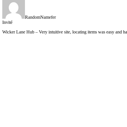
RandomNamefer
Invité
Wicker Lane Hub – Very intuitive site, locating items was easy and ha