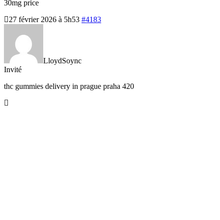
30mg price
27 février 2026 à 5h53
#4183
LloydSoync
Invité
thc gummies delivery in prague
praha 420