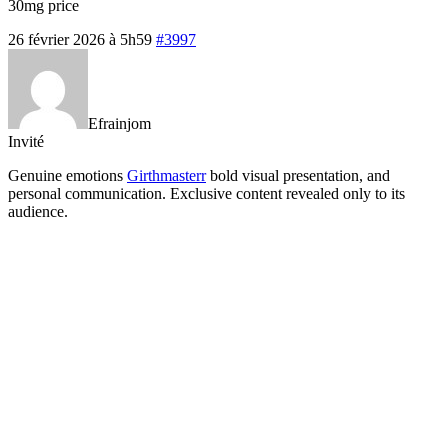
30mg price
26 février 2026 à 5h59
#3997
Efrainjom
Invité
Genuine emotions
Girthmasterr
bold visual presentation, and
personal communication. Exclusive content revealed only to its
audience.