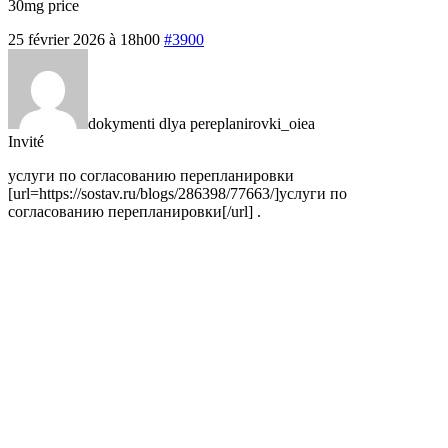
30mg price
25 février 2026 à 18h00
#3900
dokymenti dlya pereplanirovki_oiea
Invité
услуги по согласованию перепланировки
[url=https://sostav.ru/blogs/286398/77663/]услуги по
согласованию перепланировки[/url] .