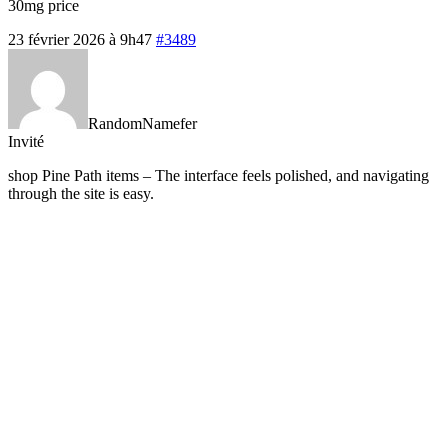
30mg price
23 février 2026 à 9h47
#3489
RandomNamefer
Invité
shop Pine Path items – The interface feels polished, and navigating
through the site is easy.