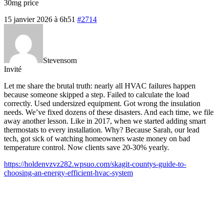
30mg price
15 janvier 2026 à 6h51
#2714
Stevensom
Invité
Let me share the brutal truth: nearly all HVAC failures happen
because someone skipped a step. Failed to calculate the load
correctly. Used undersized equipment. Got wrong the insulation
needs. We’ve fixed dozens of these disasters. And each time, we file
away another lesson. Like in 2017, when we started adding smart
thermostats to every installation. Why? Because Sarah, our lead
tech, got sick of watching homeowners waste money on bad
temperature control. Now clients save 20-30% yearly.
https://holdenvzvz282.wpsuo.com/skagit-countys-guide-to-
choosing-an-energy-efficient-hvac-system