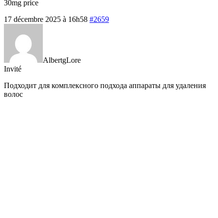
30mg price
17 décembre 2025 à 16h58
#2659
AlbertgLore
Invité
Подходит для комплексного подхода
аппараты для удаления
волос