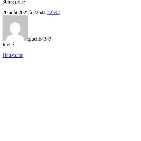
30mg price
20 août 2025 à 22h41
#2592
qluehb4347
Invité
Психолог