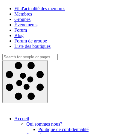
Fil d'actualité des membres
Membres
Groupes
Événements
Forum
Blog
Forum de groupe
Liste des boutiques
Accueil
Qui sommes nous?
Politique de confidentialité