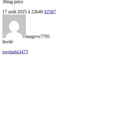
30mg price
17 août 2025 à 22h40
#2587
magvvs7795
Invité
nwmuda3473